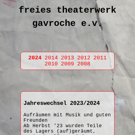
freies theaterwerk
gavroche e.v.
2024
2014
2013
2012
2011
2010
2009
2008
Jahreswechsel 2023/2024
Aufräumen mit Musik und guten
Freunden
Ab Herbst '23 wurden Teile
des Lagers (auf)geräumt,