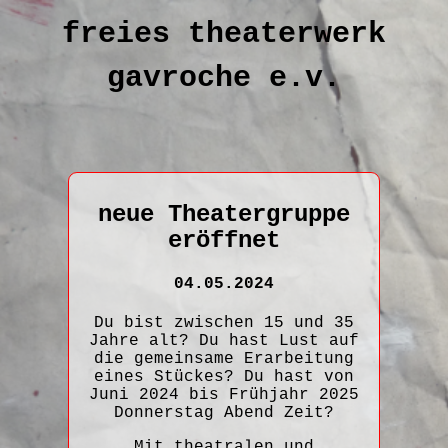
freies theaterwerk
gavroche e.v.
neue Theatergruppe
eröffnet
04.05.2024
Du bist zwischen 15 und 35
Jahre alt? Du hast Lust auf
die gemeinsame Erarbeitung
eines Stückes? Du hast von
Juni 2024 bis Frühjahr 2025
Donnerstag Abend Zeit?
Mit theatralen und