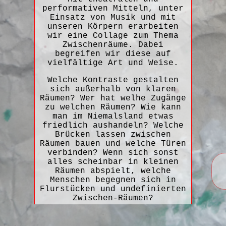
performativen Mitteln, unter
Einsatz von Musik und mit
unseren Körpern erarbeiten
wir eine Collage zum Thema
Zwischenräume. Dabei
begreifen wir diese auf
vielfältige Art und Weise.
Welche Kontraste gestalten
sich außerhalb von klaren
Räumen? Wer hat welhe Zugänge
zu welchen Räumen? Wie kann
man im Niemalsland etwas
friedlich aushandeln? Welche
Brücken lassen zwischen
Räumen bauen und welche Türen
verbinden? Wenn sich sonst
alles scheinbar in kleinen
Räumen abspielt, welche
Menschen begegnen sich in
Flurstücken und undefinierten
Zwischen-Räumen?
Wir gehen das Thema an.