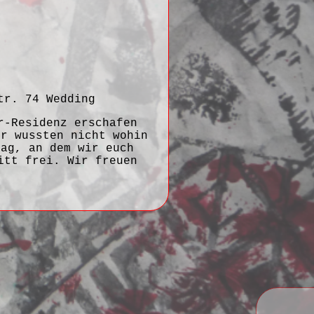
tr. 74 Wedding
r-Residenz erschafen
ir wussten nicht wohin
Tag, an dem wir euch
itt frei. Wir freuen