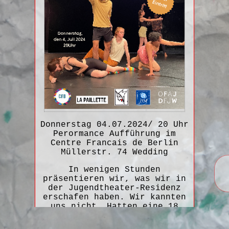
Donnerstag 04.07.2024/ 20 Uhr
Perormance Aufführung im
Centre Francais de Berlin
Müllerstr. 74 Wedding
In wenigen Stunden
präsentieren wir, was wir in
der Jugendtheater-Residenz
erschafen haben. Wir kannten
uns nicht. Hatten eine 18
Stunden-Challenge. Wir
wussten nicht wohin uns das