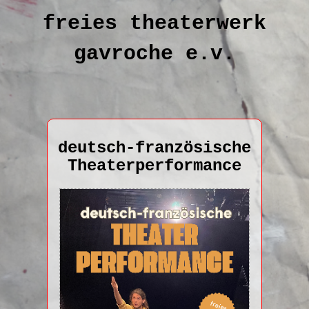
freies theaterwerk
gavroche e.v.
deutsch-französische
Theaterperformance