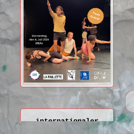
internationaler
Theateraustausch