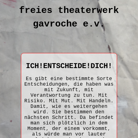
freies theaterwerk
gavroche e.v.
ICH!ENTSCHEIDE!DICH!
Es gibt eine bestimmte Sorte
Entscheidungen, die haben was
mit Zukunft, mit
Verantwortung zu tun. Mit
Risiko. Mit Mut. Mit Handeln.
Damit, wie es weitergehen
wird. Sie bestimmen den
nächsten Schritt. Da befindet
man sich plötzlich in dem
Moment, der einem vorkommt,
als würde man vor lauter