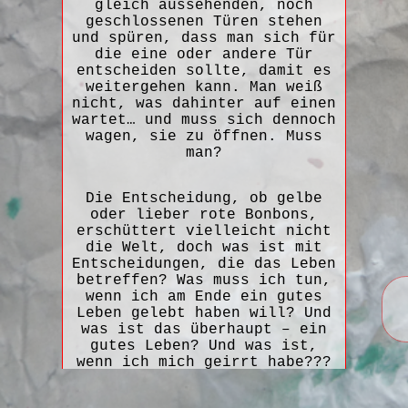
gleich aussehenden, noch
geschlossenen Türen stehen
und spüren, dass man sich für
die eine oder andere Tür
entscheiden sollte, damit es
weitergehen kann. Man weiß
nicht, was dahinter auf einen
wartet… und muss sich dennoch
wagen, sie zu öffnen. Muss
man?
Die Entscheidung, ob gelbe
oder lieber rote Bonbons,
erschüttert vielleicht nicht
die Welt, doch was ist mit
Entscheidungen, die das Leben
betreffen? Was muss ich tun,
wenn ich am Ende ein gutes
Leben gelebt haben will? Und
was ist das überhaupt – ein
gutes Leben? Und was ist,
wenn ich mich geirrt habe???
„Wenn man nicht sagen kann,